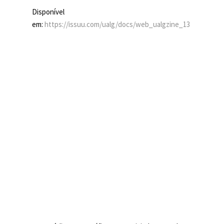
Disponível
em:
https://issuu.com/ualg/docs/web_ualgzine_13