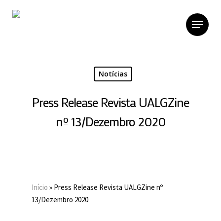
Skip
to
Menu
main
content
Notícias
Press Release Revista UALGZine
nº 13/Dezembro 2020
Início
»
Press Release Revista UALGZine nº
13/Dezembro 2020