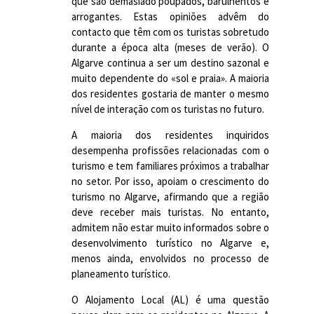
que são demasiado poupados, barulhentos e
arrogantes. Estas opiniões advêm do
contacto que têm com os turistas sobretudo
durante a época alta (meses de verão). O
Algarve continua a ser um destino sazonal e
muito dependente do «sol e praia». A maioria
dos residentes gostaria de manter o mesmo
nível de interação com os turistas no futuro.
A maioria dos residentes inquiridos
desempenha profissões relacionadas com o
turismo e tem familiares próximos a trabalhar
no setor. Por isso, apoiam o crescimento do
turismo no Algarve, afirmando que a região
deve receber mais turistas. No entanto,
admitem não estar muito informados sobre o
desenvolvimento turístico no Algarve e,
menos ainda, envolvidos no processo de
planeamento turístico.
O Alojamento Local (AL) é uma questão