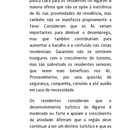
pouco clara para os residentes no Algarve. A
maioria afirma que não se opõe à existência
de AL nas proximidades da residência, mas
também não se manifesta propriamente a
favor. Consideram que os AL seriam
importantes para diminuir o desemprego,
mas que também contribuiriam para
aumentar o barulho e a confusão nas zonas
residenciais. Garantem não se sentirem
inseguros com o crescimento do turismo,
mas são sobretudo os residentes seniores
que veem mais benefícios nos AL.
Provavelmente, por uma questão de
segurança, companhia, convívio e até auxílio
em caso de necessidade.
Os residentes consideram que o
desenvolvimento turístico do Algarve é
moderado ou forte e apoiam o crescimento
da atividade. Afirmam que a região deve
continuar a ser um destino turístico e que os