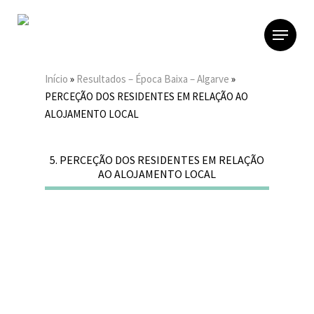
Skip
to
Menu
main
content
Início
»
Resultados – Época Baixa – Algarve
»
PERCEÇÃO DOS RESIDENTES EM RELAÇÃO AO
ALOJAMENTO LOCAL
5. PERCEÇÃO DOS RESIDENTES EM RELAÇÃO
AO ALOJAMENTO LOCAL