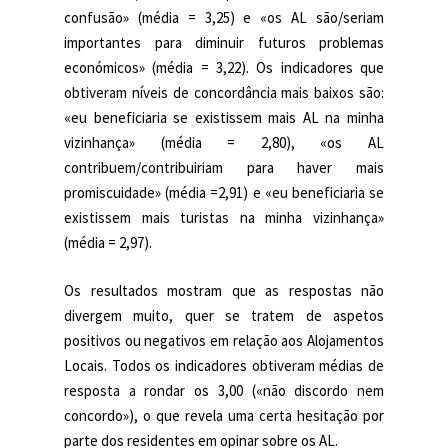
confusão» (média = 3,25) e «os AL são/seriam
importantes para diminuir futuros problemas
económicos» (média = 3,22). Os indicadores que
obtiveram níveis de concordância mais baixos são:
«eu beneficiaria se existissem mais AL na minha
vizinhança» (média = 2,80), «os AL
contribuem/contribuiriam para haver mais
promiscuidade» (média =2,91) e «eu beneficiaria se
existissem mais turistas na minha vizinhança»
(média = 2,97).
Os resultados mostram que as respostas não
divergem muito, quer se tratem de aspetos
positivos ou negativos em relação aos Alojamentos
Locais. Todos os indicadores obtiveram médias de
resposta a rondar os 3,00 («não discordo nem
concordo»), o que revela uma certa hesitação por
parte dos residentes em opinar sobre os AL.