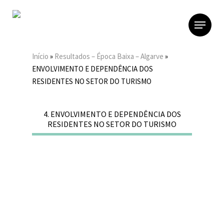
Skip
to
Menu
main
content
Início
»
Resultados – Época Baixa – Algarve
»
ENVOLVIMENTO E DEPENDÊNCIA DOS
RESIDENTES NO SETOR DO TURISMO
4. ENVOLVIMENTO E DEPENDÊNCIA DOS
RESIDENTES NO SETOR DO TURISMO